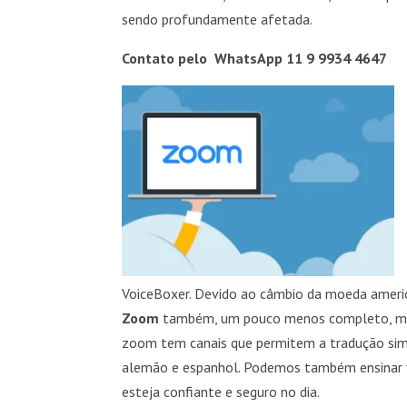
sendo profundamente afetada.
Contato pelo WhatsApp 11 9 9934 4647
VoiceBoxer. Devido ao câmbio da moeda americ
Zoom
também, um pouco menos completo, m
zoom tem canais que permitem a tradução simul
alemão e espanhol. Podemos também ensinar vo
esteja confiante e seguro no dia.