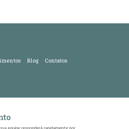
imentos
Blog
Contatos
nto
ossa equipe responderá rapidamente por