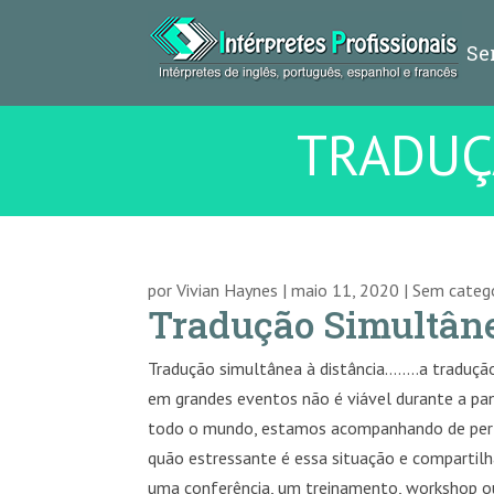
Se
TRADUÇ
por
Vivian Haynes
|
maio 11, 2020
|
Sem categ
Tradução Simultâne
Tradução simultânea à distância……..a traduçã
em grandes eventos não é viável durante a p
todo o mundo, estamos acompanhando de pert
quão estressante é essa situação e comparti
uma conferência, um treinamento, workshop 