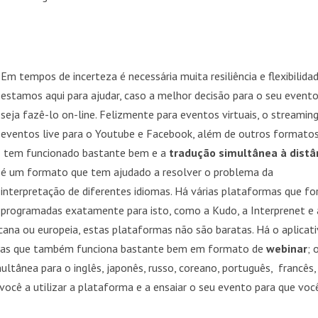
Em tempos de incerteza é necessária muita resiliência e flexibilidad
estamos aqui para ajudar, caso a melhor decisão para o seu event
seja fazê-lo on-line. Felizmente para eventos virtuais, o streamin
eventos live para o Youtube e Facebook, além de outros formatos
tem funcionado bastante bem e a
tradução simultânea à distâ
é um formato que tem ajudado a resolver o problema da
interpretação de diferentes idiomas. Há várias plataformas que f
programadas exatamente para isto, como a Kudo, a Interprenet e 
ana ou europeia, estas plataformas não são baratas. Há o aplicat
as que também funciona bastante bem em formato de
webinar
; 
tânea para o inglês, japonês, russo, coreano, português, francês,
cê a utilizar a plataforma e a ensaiar o seu evento para que voc