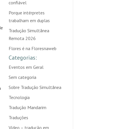
confiável
Porque intérpretes
trabalham em duplas
de
Tradução Simultânea
Remota 2026
Flores é na Floresnaweb
Categorias:
Eventos em Geral
Sem categoria
Sobre Tradução Simultânea
a
Tecnologia
Tradução Mandarim
Traduções
Vídeo – tradução em