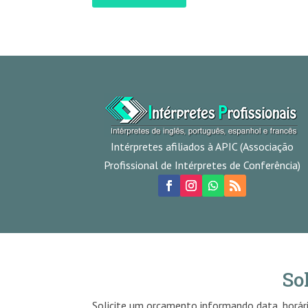
Intérpretes afiliados à APIC (Associação
Profissional de Intérpretes de Conferência)
So
Solicite um orçamento informando data, horári