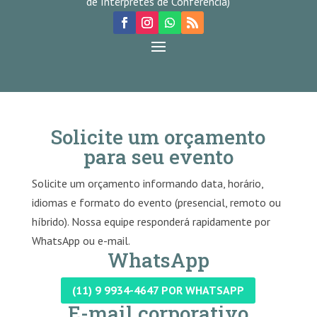
de Intérpretes de Conferência)
Solicite um orçamento
para seu evento
Solicite um orçamento informando data, horário,
idiomas e formato do evento (presencial, remoto ou
híbrido). Nossa equipe responderá rapidamente por
WhatsApp ou e-mail.
WhatsApp
(11) 9 9934-4647 POR WHATSAPP
E-mail corporativo