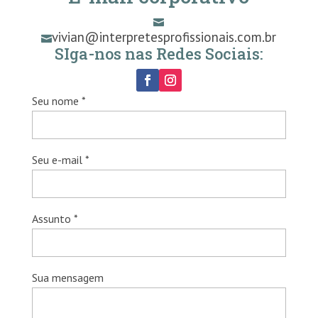

vivian@interpretesprofissionais.com.br

SIga-nos nas Redes Sociais:
Seu nome *
Seu e-mail *
Assunto *
Sua mensagem