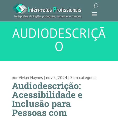
AUDIODESCRIÇÃ
O
por
Vivian Haynes
|
nov 5, 2024
|
Sem categoria
Audiodescrição:
Acessibilidade e
Inclusão para
Pessoas com