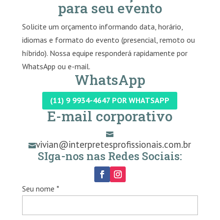
para seu evento
Solicite um orçamento informando data, horário,
idiomas e formato do evento (presencial, remoto ou
híbrido). Nossa equipe responderá rapidamente por
WhatsApp ou e-mail.
WhatsApp
(11) 9 9934-4647 POR WHATSAPP
E-mail corporativo

vivian@interpretesprofissionais.com.br

SIga-nos nas Redes Sociais:
Seu nome *