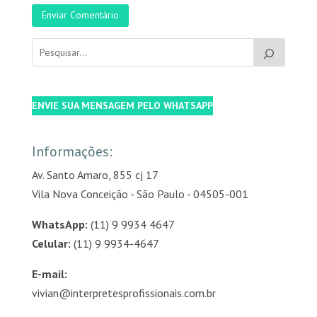
Enviar Comentário
ENVIE SUA MENSAGEM PELO WHATSAPP
Informações:
Av. Santo Amaro, 855 cj 17
Vila Nova Conceição - São Paulo - 04505-001
WhatsApp:
(11) 9 9934 4647
Celular:
(11) 9 9934-4647
E-mail:
vivian@interpretesprofissionais.com.br