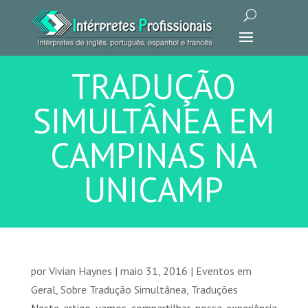
TRADUÇÃO
SIMULTÂNEA EM
CAMPINAS NA
UNICAMP
por
Vivian Haynes
|
maio 31, 2016
|
Eventos em
Geral
,
Sobre Tradução Simultânea
,
Traduções