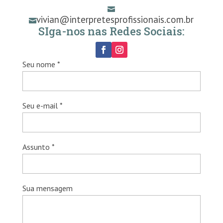

vivian@interpretesprofissionais.com.br

SIga-nos nas Redes Sociais:
Seu nome *
Seu e-mail *
Assunto *
Sua mensagem