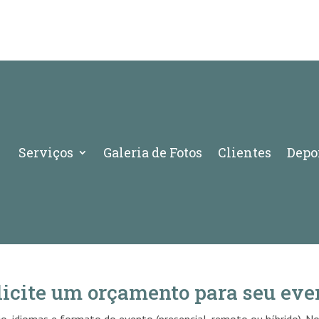
Serviços
Galeria de Fotos
Clientes
Depo
licite um orçamento para seu eve