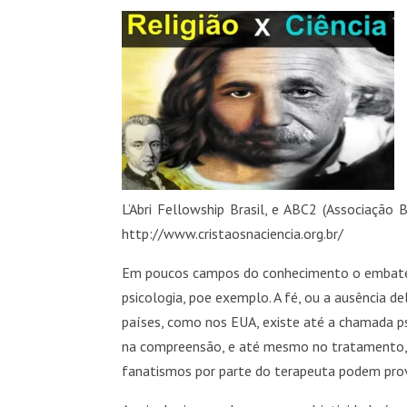
L’Abri Fellowship Brasil, e ABC2 (Associação B
http://www.cristaosnaciencia.org.br/
Em poucos campos do conhecimento o embate en
psicologia, poe exemplo. A fé, ou a ausência
países, como nos EUA, existe até a chamada psi
na compreensão, e até mesmo no tratamento, d
fanatismos por parte do terapeuta podem pro