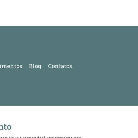
imentos
Blog
Contatos
nto