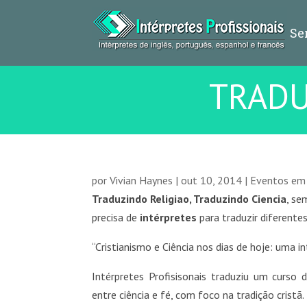
Se
TRADU
por
Vivian Haynes
|
out 10, 2014
|
Eventos em
Traduzindo Religiao, Traduzindo Ciencia
, se
precisa de
intérpretes
para traduzir diferent
“Cristianismo e Ciência nos dias de hoje: uma 
Intérpretes Profisisonais traduziu um curso
entre ciência e fé, com foco na tradição cristã.