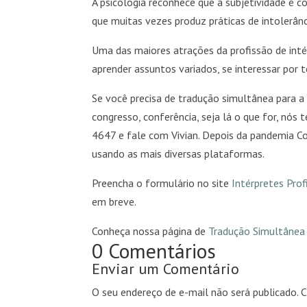
A psicologia reconhece que a subjetividade é co
que muitas vezes produz práticas de intolerânci
Uma das maiores atrações da profissão de intér
aprender assuntos variados, se interessar por 
Se você precisa de tradução simultânea para a
congresso, conferência, seja lá o que for, n
4647 e fale com Vivian. Depois da pandemia 
usando as mais diversas plataformas.
Preencha o formulário no site
Intérpretes Prof
em breve.
Conheça nossa página de
Tradução Simultânea
0 Comentários
Enviar um Comentário
O seu endereço de e-mail não será publicado.
C