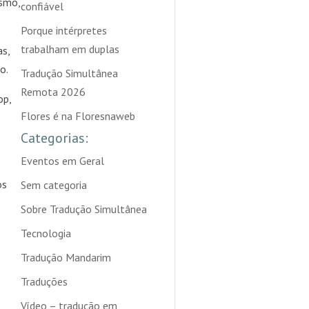
ismo,
confiável
Porque intérpretes
trabalham em duplas
as,
o.
Tradução Simultânea
Remota 2026
op,
Flores é na Floresnaweb
Categorias:
Eventos em Geral
os
Sem categoria
Sobre Tradução Simultânea
Tecnologia
Tradução Mandarim
Traduções
Vídeo – tradução em