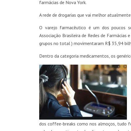
farmácias de Nova York.
A rede de drogarias que vai melhor atualmente
O varejo farmacêutico é um dos poucos se
Associação Brasileira de Redes de Farmácias e
grupos no total ) movimentaram R$ 35,94 bilh
Dentro da categoria medicamentos, os genéric
dos coffee-breaks como nos almoços, tudo foi