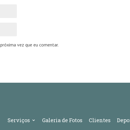
 próxima vez que eu comentar.
Serviços
Galeria de Fotos
Clientes
Depo