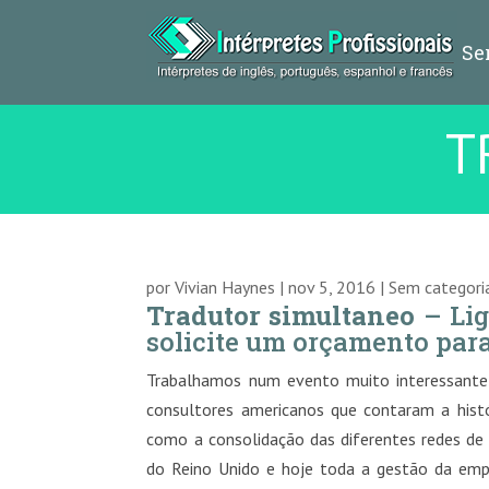
Se
T
por
Vivian Haynes
|
nov 5, 2016
|
Sem categori
Tradutor simultaneo
– Lig
solicite um orçamento para
Trabalhamos num evento muito interessante 
consultores americanos que contaram a hist
como a consolidação das diferentes redes de 
do Reino Unido e hoje toda a gestão da empr