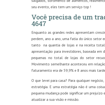
salgados, sortimento de alimentos, realment
seu evento, eles tem um serviço top !
Você precisa de um tra
4647
Enquanto as grandes redes apresentam cresc
perdem, ano a ano, uma fatia do único setor 
tanto na quantia de lojas e na receita tot
apresentação para investidores, baseada em 
pequenas no total de lojas do setor recu
Movimento semelhante aconteceu em relação 
faturamento era de 59,9% e 8 anos mais tarde
O que levei para casa? Para qualquer negóci
estratégia. E uma estratégia não é uma coisa 
pequena mudança pode significar um prejuízo 
atualizar a sua visão e missão.