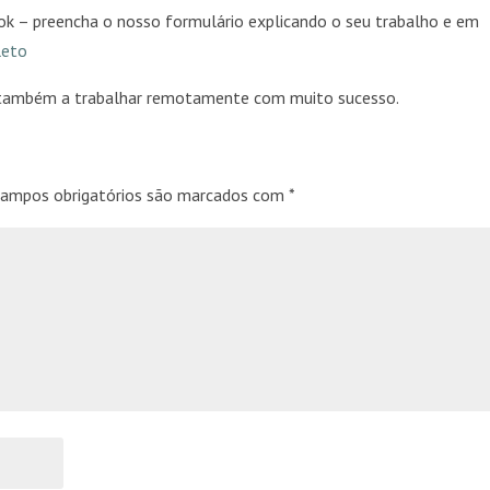
k – preencha o nosso formulário explicando o seu trabalho e em
leto
também a trabalhar remotamente com muito sucesso.
ampos obrigatórios são marcados com
*