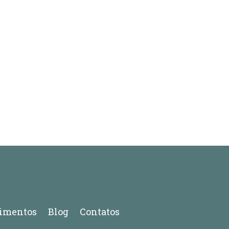
imentos
Blog
Contatos