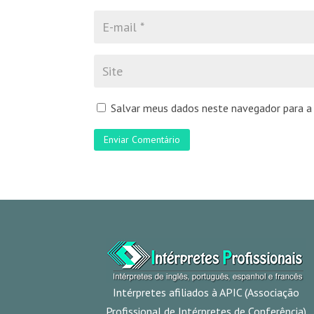
Salvar meus dados neste navegador para a
Enviar Comentário
Intérpretes afiliados à APIC (Associação
Profissional de Intérpretes de Conferência)