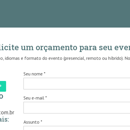
licite um orçamento para seu eve
o, idiomas e formato do evento (presencial, remoto ou híbrido). N
Seu nome *
P
o
Seu e-mail *
com.br
is:
Assunto *