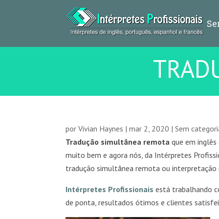
Se
TRAD
por
Vivian Haynes
|
mar 2, 2020
|
Sem categori
Tradução simultânea remota
que em inglês
muito bem e agora nós, da Intérpretes Profi
tradução simultânea remota ou interpretação
Intérpretes Profissionais
está trabalhando c
de ponta, resultados ótimos e clientes satisfei