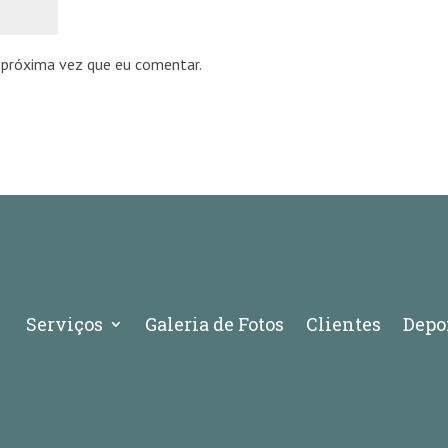
 próxima vez que eu comentar.
Serviços
Galeria de Fotos
Clientes
Depo