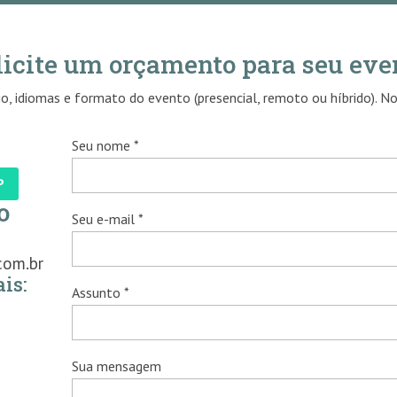
licite um orçamento para seu eve
o, idiomas e formato do evento (presencial, remoto ou híbrido). N
Seu nome *
P
o
Seu e-mail *
com.br
is:
Assunto *
Sua mensagem