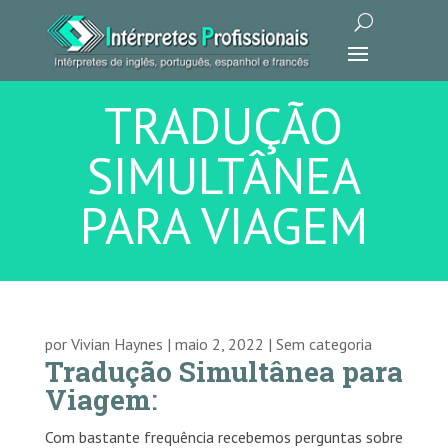
TRADUÇÃO
SIMULTÂNEA
PARA VIAGEM
por
Vivian Haynes
|
maio 2, 2022
|
Sem categoria
Tradução Simultânea para
Viagem
:
Com bastante frequência recebemos perguntas sobre