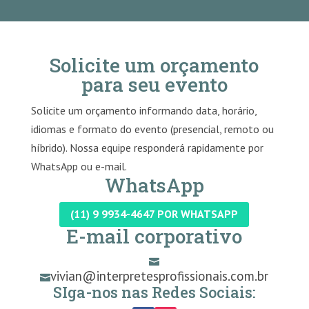
Solicite um orçamento
para seu evento
Solicite um orçamento informando data, horário,
idiomas e formato do evento (presencial, remoto ou
híbrido). Nossa equipe responderá rapidamente por
WhatsApp ou e-mail.
WhatsApp
(11) 9 9934-4647 POR WHATSAPP
E-mail corporativo

vivian@interpretesprofissionais.com.br

SIga-nos nas Redes Sociais: