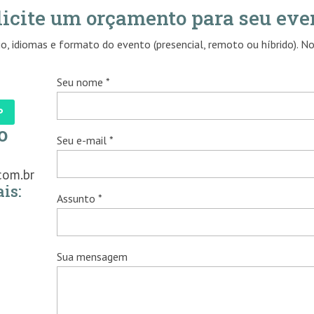
licite um orçamento para seu eve
o, idiomas e formato do evento (presencial, remoto ou híbrido). N
Seu nome *
P
o
Seu e-mail *
com.br
is:
Assunto *
Sua mensagem