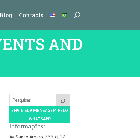
Blog
Contacts
VENTS AND
ENVIE SUA MENSAGEM PELO
WHATSAPP
Informações:
Av. Santo Amaro, 855 cj 17