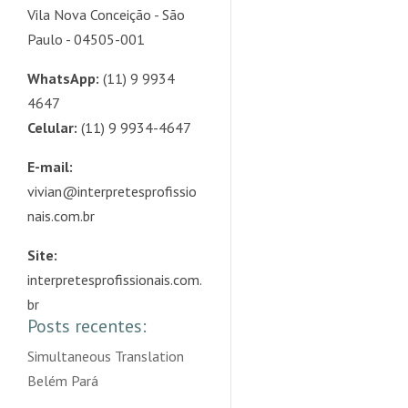
Vila Nova Conceição - São
Paulo - 04505-001
WhatsApp:
(11) 9 9934
4647
Celular:
(11) 9 9934-4647
E-mail:
vivian@interpretesprofissio
nais.com.br
Site:
interpretesprofissionais.com.
br
Posts recentes:
Simultaneous Translation
Belém Pará