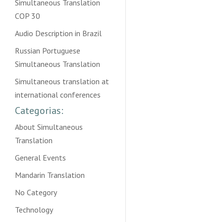
Simultaneous Translation
COP 30
Audio Description in Brazil
Russian Portuguese
Simultaneous Translation
Simultaneous translation at
international conferences
Categorias:
About Simultaneous
Translation
General Events
Mandarin Translation
No Category
Technology