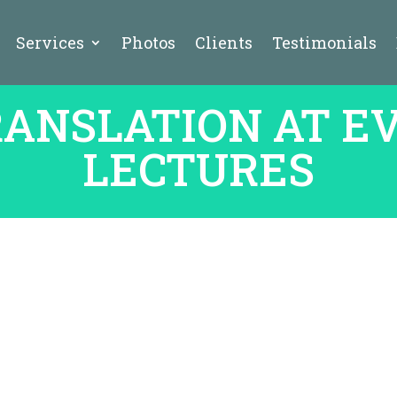
Services
Photos
Clients
Testimonials
TRANSLATION AT E
LECTURES