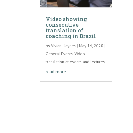
Video showing
consecutive
translation of
coaching in Brazil
by
Vivian Haynes
|
May 14, 2020
|
General Events
,
Video -
translation at events and lectures
read more...